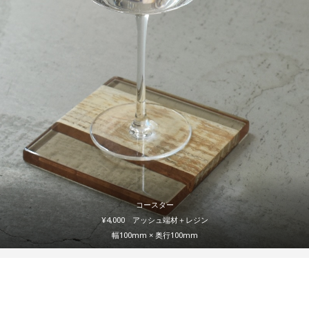
コースター
¥4,000 アッシュ端材＋レジン
幅100mm × 奥行100mm