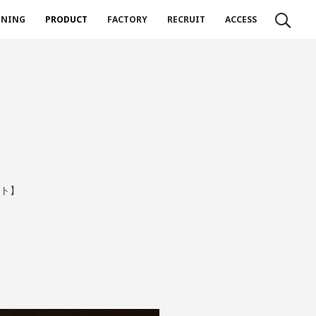
NNING
PRODUCT
FACTORY
RECRUIT
ACCESS
ト】