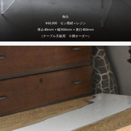
角白
¥60,000 セン廃材＋レジン
厚み40mm × 幅900mm × 奥行400mm
（テーブル天板用 ※脚オーダー）